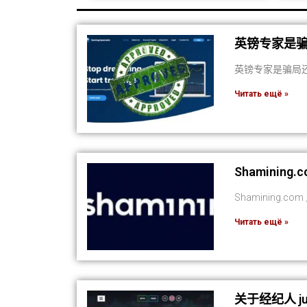
英镑专家是骗
英镑专家是骗局还
Читать ещё »
Shamini
Shamining.
Читать ещё »
关于经纪人 ju