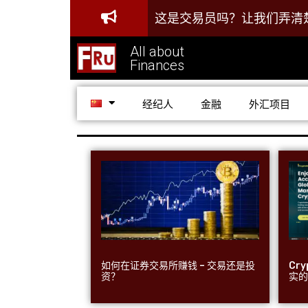
这是交易员吗？让我们弄清
All about
Finances
经纪人
金融
外汇项目
如何在证券交易所赚钱 – 交易还是投
Cr
资？
实