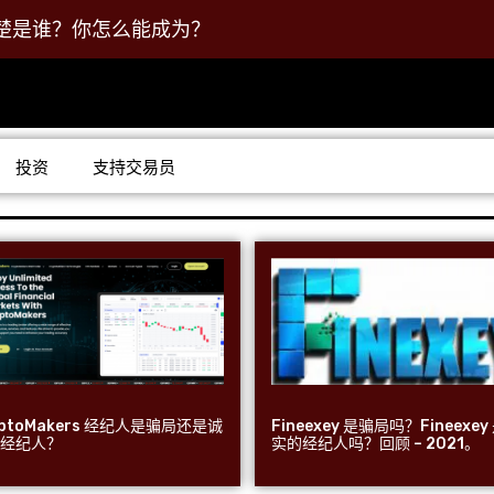
楚是谁？你怎么能成为？
投资
支持交易员
yptoMakers 经纪人是骗局还是诚
Fineexey 是骗局吗？Fineexey
的经纪人？
实的经纪人吗？回顾 – 2021。